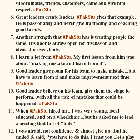
subordinates, friends, customers, came and give him
respect.
#PakStu
Great leaders create leaders.
#PakStu
gives that example.
He is passionately and never give up finding and coaching
good talents.
Another strength that
#PakStu
has is treating people the
same. His door is always open for discussion and
ideas...for everybody.
I learn a lot from
#PakStu
. My first lesson from him was
about "making mistake and learn from it".
Good leader give room for his team to make mistake...but
have to learn from it and make improvement next time.
#PakStu
Good leader believe on his team, give them the stage to
perform...with all the risk of mistakes that could be
happened.
#PakStu
When
#PakStu
hired me...I was very young, local
educated, and on a wheelchair....but he asked me to lead
a meeting that full of "bule"
I was afraid, not confidence & almost give up...but he
smiled & said, "you have to do this..I trust you...let's play