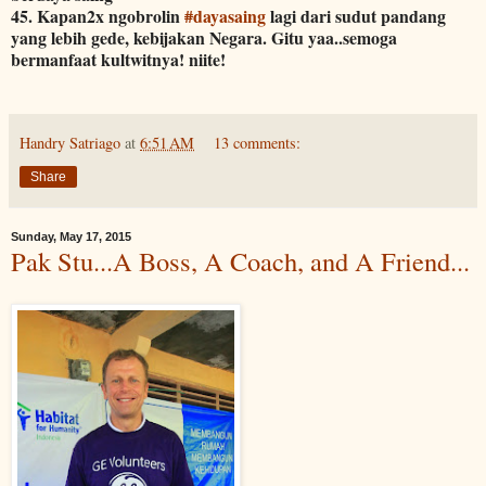
45. Kapan2x ngobrolin
#
dayasaing
lagi dari sudut pandang
yang lebih gede, kebijakan Negara. Gitu yaa..semoga
bermanfaat kultwitnya! niite!
Handry Satriago
at
6:51 AM
13 comments:
Share
Sunday, May 17, 2015
Pak Stu...A Boss, A Coach, and A Friend...