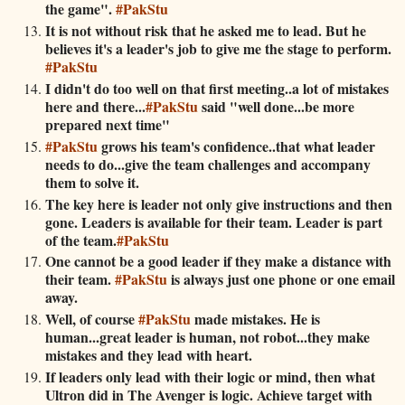
the game".
#PakStu
It is not without risk that he asked me to lead. But he
believes it's a leader's job to give me the stage to perform.
#PakStu
I didn't do too well on that first meeting..a lot of mistakes
here and there...
#PakStu
said "well done...be more
prepared next time"
#PakStu
grows his team's confidence..that what leader
needs to do...give the team challenges and accompany
them to solve it.
The key here is leader not only give instructions and then
gone. Leaders is available for their team. Leader is part
of the team.
#PakStu
One cannot be a good leader if they make a distance with
their team.
#PakStu
is always just one phone or one email
away.
Well, of course
#PakStu
made mistakes. He is
human...great leader is human, not robot...they make
mistakes and they lead with heart.
If leaders only lead with their logic or mind, then what
Ultron did in The Avenger is logic. Achieve target with