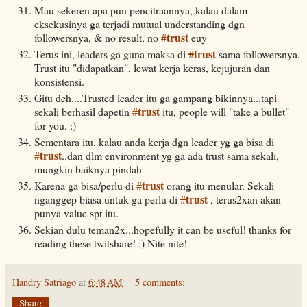
Mau sekeren apa pun pencitraannya, kalau dalam
eksekusinya ga terjadi mutual understanding dgn
trust
followersnya, & no result, no
#
euy
trust
Terus ini, leaders ga guna maksa di
#
sama followersnya.
Trust itu "didapatkan", lewat kerja keras, kejujuran dan
konsistensi.
Gitu deh....Trusted leader itu ga gampang bikinnya...tapi
trust
sekali berhasil dapetin
#
itu, people will "take a bullet"
for you. :)
Sementara itu, kalau anda kerja dgn leader yg ga bisa di
trust
#
..dan dlm environment yg ga ada trust sama sekali,
mungkin baiknya pindah
trust
Karena ga bisa/perlu di
#
orang itu menular. Sekali
trust
nganggep biasa untuk ga perlu di
#
, terus2xan akan
punya value spt itu.
Sekian dulu teman2x...hopefully it can be useful! thanks for
reading these twitshare! :) Nite nite!
Handry Satriago
at
6:48 AM
5 comments:
Share