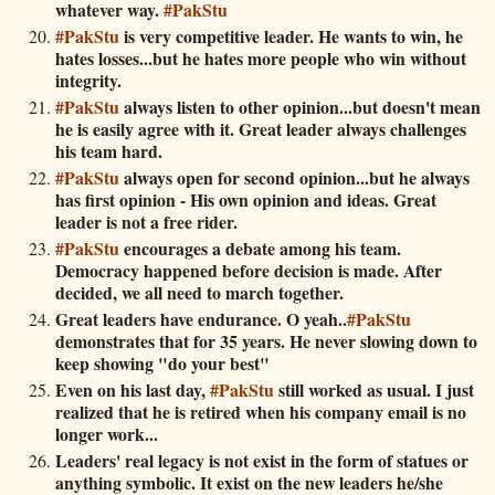
whatever way.
#PakStu
#PakStu
is very competitive leader. He wants to win, he
hates losses...but he hates more people who win without
integrity.
#PakStu
always listen to other opinion...but doesn't mean
he is easily agree with it. Great leader always challenges
his team hard.
#PakStu
always open for second opinion...but he always
has first opinion - His own opinion and ideas. Great
leader is not a free rider.
#PakStu
encourages a debate among his team.
Democracy happened before decision is made. After
decided, we all need to march together.
Great leaders have endurance. O yeah..
#PakStu
demonstrates that for 35 years. He never slowing down to
keep showing "do your best"
Even on his last day,
#PakStu
still worked as usual. I just
realized that he is retired when his company email is no
longer work...
Leaders' real legacy is not exist in the form of statues or
anything symbolic. It exist on the new leaders he/she