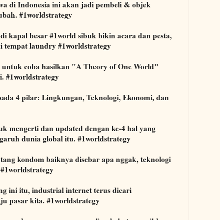
wa di Indonesia ini akan jadi pembeli & objek
erubah. #1worldstrategy
i kapal besar #1world sibuk bikin acara dan pesta,
i tempat laundry #1worldstrategy
 untuk coba hasilkan "A Theory of One World"
. #1worldstrategy
ada 4 pilar: Lingkungan, Teknologi, Ekonomi, dan
tuk mengerti dan updated dengan ke-4 hal yang
aruh dunia global itu. #1worldstrategy
entang kondom baiknya disebar apa nggak, teknologi
 #1worldstrategy
 ini itu, industrial internet terus dicari
u pasar kita. #1worldstrategy