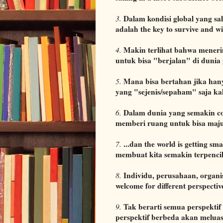
Dalam kondisi global yang sal
3.
adalah the key to survive and w
Makin terlihat bahwa meneri
4.
untuk bisa "berjalan" di dunia 
Mana bisa bertahan jika han
5.
yang "sejenis/sepaham" saja kal
Dalam dunia yang semakin conv
6.
memberi ruang untuk bisa maju
...dan the world is getting sm
7.
membuat kita semakin terpenci
Individu, perusahaan, organis
8.
welcome for different perspectiv
Tak berarti semua perspektif
9.
perspektif berbeda akan meluas