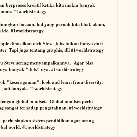
kan berproses kreatif ketika kita makin banyak
aman. #1worldstrategy
ungkan bacaan, hal yang pernah kita lihat, alami,
u ide. #1worldstrategy
ple dihasilkan oleh Steve Jobs bukan hanya dari
r. Tapi juga tentang graphis, dll #1worldstrategy
itu Steve sering menyampaikannya. Agar bisa
unya banyak "dots" nya. #1worldstrategy
ok "keseragaman", look and learn from diversity,
s" jadi banyak. #1worldstrategy
 dengan global mindset. Global mindset perlu
g sangat terhadap pengetahuan. #1worldstrategy
, perlu siapkan sistem pendidikan agar orang
obal world. #1worldstrategy