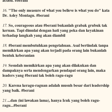
action. #berani
"The only measure of what you believe is what you do" kata
16.
Dr. Asley Montagu. #berani
So, courageous atau #berani bukanlah grabak grubuk tak
17.
keruan. Tapi dimulai dengan hati yang peka dan keyakinan
terhadap langkah yang akan diambil
#berani membutuhkan pengetahuan. Asal bertindak tanpa
18.
memikirkan apa yang akan terjadi pada orang lain bukanlah
bentuk keberanian
Sesudah memikirkan apa yang akan dilakukan dan
19.
dampaknya serta mendengarkan pendapat orang lain, maka
leaders yang #berani tak boleh ragu-ragu
Karena keragu-raguan adalah musuh besar dari leadership
20.
yang baik. #berani
...dan (ini lawakan lama), hanya Icuk yang boleh ragu-
21.
ragu...#berani