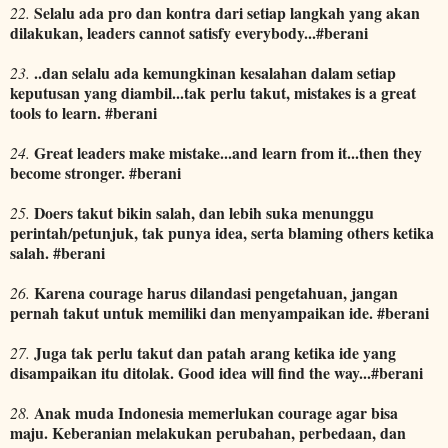
Selalu ada pro dan kontra dari setiap langkah yang akan
22.
dilakukan, leaders cannot satisfy everybody...#berani
..dan selalu ada kemungkinan kesalahan dalam setiap
23.
keputusan yang diambil...tak perlu takut, mistakes is a great
tools to learn. #berani
Great leaders make mistake...and learn from it...then they
24.
become stronger. #berani
Doers takut bikin salah, dan lebih suka menunggu
25.
perintah/petunjuk, tak punya idea, serta blaming others ketika
salah. #berani
Karena courage harus dilandasi pengetahuan, jangan
26.
pernah takut untuk memiliki dan menyampaikan ide. #berani
Juga tak perlu takut dan patah arang ketika ide yang
27.
disampaikan itu ditolak. Good idea will find the way...#berani
Anak muda Indonesia memerlukan courage agar bisa
28.
maju. Keberanian melakukan perubahan, perbedaan, dan