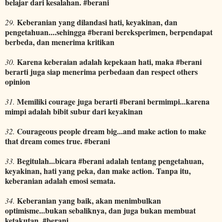
belajar dari kesalahan. #berani
Keberanian yang dilandasi hati, keyakinan, dan
29.
pengetahuan....sehingga #berani bereksperimen, berpendapat
berbeda, dan menerima kritikan
Karena keberaian adalah kepekaan hati, maka #berani
30.
berarti juga siap menerima perbedaan dan respect others
opinion
Memiliki courage juga berarti #berani bermimpi...karena
31.
mimpi adalah bibit subur dari keyakinan
Courageous people dream big...and make action to make
32.
that dream comes true. #berani
Begitulah...bicara #berani adalah tentang pengetahuan,
33.
keyakinan, hati yang peka, dan make action. Tanpa itu,
keberanian adalah emosi semata.
Keberanian yang baik, akan menimbulkan
34.
optimisme...bukan sebaliknya, dan juga bukan membuat
ketakutan. #berani