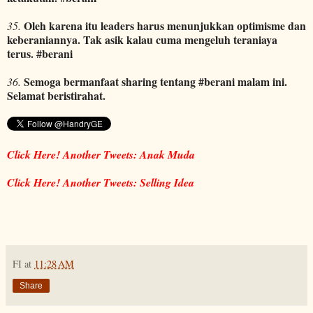
Oleh karena itu leaders harus menunjukkan optimisme dan
35.
keberaniannya. Tak asik kalau cuma mengeluh teraniaya
terus. #berani
Semoga bermanfaat sharing tentang #berani malam ini.
36.
Selamat beristirahat.
Click Here! Another Tweets: Anak Muda
Click Here! Another Tweets: Selling Idea
FI
at
11:28 AM
Share