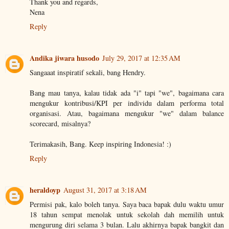
Thank you and regards,
Nena
Reply
Andika jiwara husodo
July 29, 2017 at 12:35 AM
Sangaaat inspiratif sekali, bang Hendry.
Bang mau tanya, kalau tidak ada "i" tapi "we", bagaimana cara
mengukur kontribusi/KPI per individu dalam performa total
organisasi. Atau, bagaimana mengukur "we" dalam balance
scorecard, misalnya?
Terimakasih, Bang. Keep inspiring Indonesia! :)
Reply
heraldoyp
August 31, 2017 at 3:18 AM
Permisi pak, kalo boleh tanya. Saya baca bapak dulu waktu umur
18 tahun sempat menolak untuk sekolah dah memilih untuk
mengurung diri selama 3 bulan. Lalu akhirnya bapak bangkit dan