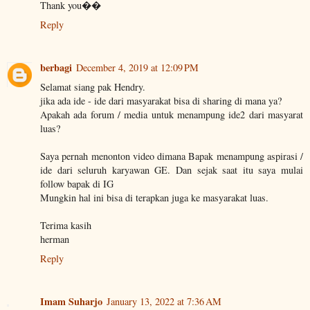
Thank you��
Reply
berbagi
December 4, 2019 at 12:09 PM
Selamat siang pak Hendry.
jika ada ide - ide dari masyarakat bisa di sharing di mana ya?
Apakah ada forum / media untuk menampung ide2 dari masyarat
luas?
Saya pernah menonton video dimana Bapak menampung aspirasi /
ide dari seluruh karyawan GE. Dan sejak saat itu saya mulai
follow bapak di IG
Mungkin hal ini bisa di terapkan juga ke masyarakat luas.
Terima kasih
herman
Reply
Imam Suharjo
January 13, 2022 at 7:36 AM