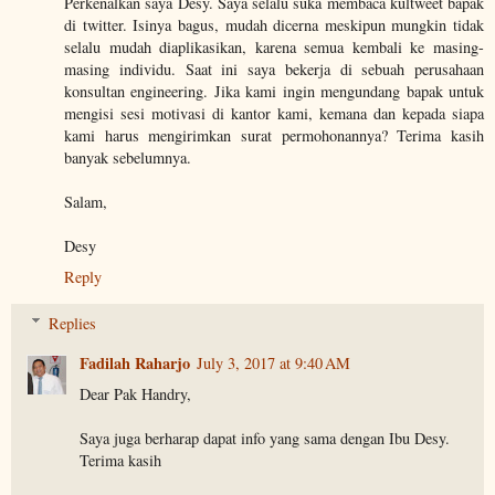
Perkenalkan saya Desy. Saya selalu suka membaca kultweet bapak
di twitter. Isinya bagus, mudah dicerna meskipun mungkin tidak
selalu mudah diaplikasikan, karena semua kembali ke masing-
masing individu. Saat ini saya bekerja di sebuah perusahaan
konsultan engineering. Jika kami ingin mengundang bapak untuk
mengisi sesi motivasi di kantor kami, kemana dan kepada siapa
kami harus mengirimkan surat permohonannya? Terima kasih
banyak sebelumnya.
Salam,
Desy
Reply
Replies
Fadilah Raharjo
July 3, 2017 at 9:40 AM
Dear Pak Handry,
Saya juga berharap dapat info yang sama dengan Ibu Desy.
Terima kasih