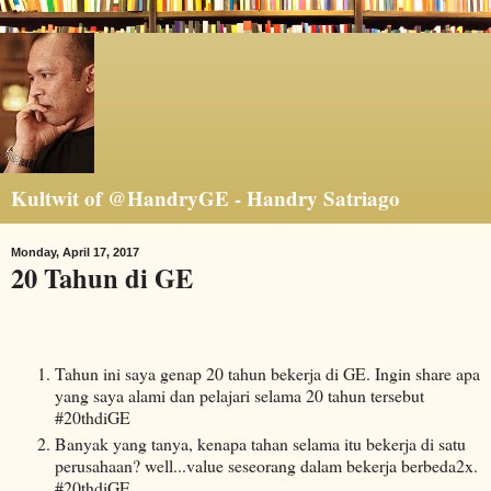
Kultwit of @HandryGE - Handry Satriago
Monday, April 17, 2017
20 Tahun di GE
Tahun ini saya genap 20 tahun bekerja di GE. Ingin share apa
yang saya alami dan pelajari selama 20 tahun tersebut
#20thdiGE
Banyak yang tanya, kenapa tahan selama itu bekerja di satu
perusahaan? well...value seseorang dalam bekerja berbeda2x.
#20thdiGE