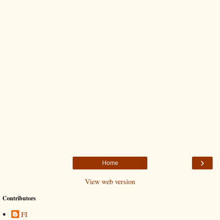
›
Home
View web version
Contributors
FI