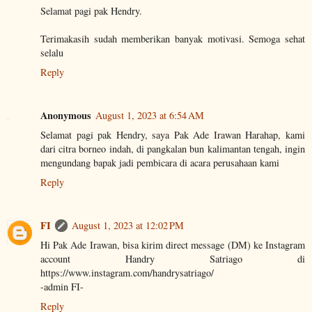
Selamat pagi pak Hendry.
Terimakasih sudah memberikan banyak motivasi. Semoga sehat
selalu
Reply
Anonymous
August 1, 2023 at 6:54 AM
Selamat pagi pak Hendry, saya Pak Ade Irawan Harahap, kami
dari citra borneo indah, di pangkalan bun kalimantan tengah, ingin
mengundang bapak jadi pembicara di acara perusahaan kami
Reply
FI
August 1, 2023 at 12:02 PM
Hi Pak Ade Irawan, bisa kirim direct message (DM) ke Instagram
account Handry Satriago di
https://www.instagram.com/handrysatriago/
-admin FI-
Reply