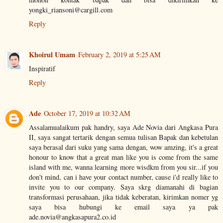
yongki_riansoni@cargill.com
Reply
Khoirul Umam
February 2, 2019 at 5:25 AM
Inspiratif
Reply
Ade
October 17, 2019 at 10:32 AM
Assalamualaikum pak handry, saya Ade Novia dari Angkasa Pura
II, saya sangat tertarik dengan semua tulisan Bapak dan kebetulan
saya berasal dari suku yang sama dengan, wow amzing, it's a great
honour to know that a great man like you is come from the same
island with me, wanna learning more wisdkm from you sir...if you
don't mind, can i have your contact number, cause i'd really like to
invite you to our company. Saya skrg diamanahi di bagian
transformasi perusahaan, jika tidak keberatan, kirimkan nomer yg
saya bisa hubungi ke email saya ya pak
ade.novia@angkasapura2.co.id