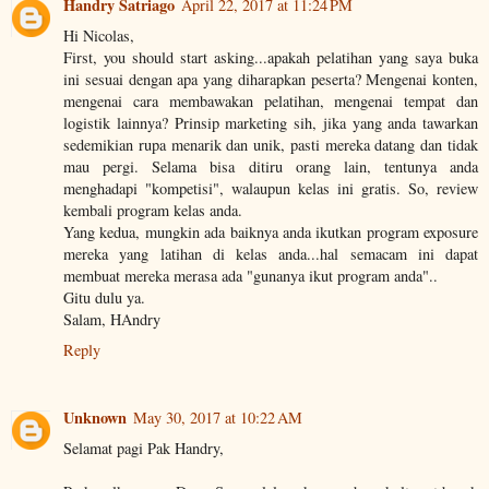
Handry Satriago
April 22, 2017 at 11:24 PM
Hi Nicolas,
First, you should start asking...apakah pelatihan yang saya buka
ini sesuai dengan apa yang diharapkan peserta? Mengenai konten,
mengenai cara membawakan pelatihan, mengenai tempat dan
logistik lainnya? Prinsip marketing sih, jika yang anda tawarkan
sedemikian rupa menarik dan unik, pasti mereka datang dan tidak
mau pergi. Selama bisa ditiru orang lain, tentunya anda
menghadapi "kompetisi", walaupun kelas ini gratis. So, review
kembali program kelas anda.
Yang kedua, mungkin ada baiknya anda ikutkan program exposure
mereka yang latihan di kelas anda...hal semacam ini dapat
membuat mereka merasa ada "gunanya ikut program anda"..
Gitu dulu ya.
Salam, HAndry
Reply
Unknown
May 30, 2017 at 10:22 AM
Selamat pagi Pak Handry,