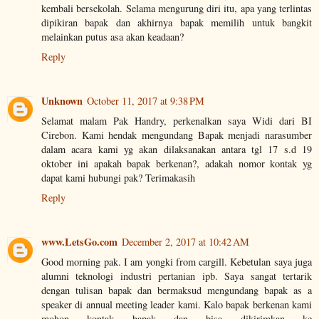
kembali bersekolah. Selama mengurung diri itu, apa yang terlintas
dipikiran bapak dan akhirnya bapak memilih untuk bangkit
melainkan putus asa akan keadaan?
Reply
Unknown
October 11, 2017 at 9:38 PM
Selamat malam Pak Handry, perkenalkan saya Widi dari BI
Cirebon. Kami hendak mengundang Bapak menjadi narasumber
dalam acara kami yg akan dilaksanakan antara tgl 17 s.d 19
oktober ini apakah bapak berkenan?, adakah nomor kontak yg
dapat kami hubungi pak? Terimakasih
Reply
www.LetsGo.com
December 2, 2017 at 10:42 AM
Good morning pak. I am yongki from cargill. Kebetulan saya juga
alumni teknologi industri pertanian ipb. Saya sangat tertarik
dengan tulisan bapak dan bermaksud mengundang bapak as a
speaker di annual meeting leader kami. Kalo bapak berkenan kami
mohon kontak bapak dan bisa dikirimkan ke